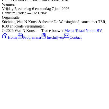
Wanneer
Vrijdag 5, zaterdag 6 en zondag 7 juni 2026
Centrum Roden — De Brink
Organisatie
Stichting Wat 'N Kunst & theater De Winsinghhof, samen met TSR,
K38 en lokale verenigingen.
© 2026 Wat 'N Kunst — Trotse bouwer
Media Totaal Noord BV
Home
Programma
Inschrijven
Contact