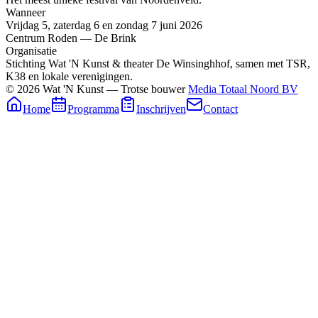
Wanneer
Vrijdag 5, zaterdag 6 en zondag 7 juni 2026
Centrum Roden — De Brink
Organisatie
Stichting Wat 'N Kunst & theater De Winsinghhof, samen met TSR,
K38 en lokale verenigingen.
© 2026 Wat 'N Kunst — Trotse bouwer
Media Totaal Noord BV
Home
Programma
Inschrijven
Contact